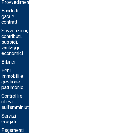
Provvedimenti
Bandi di
gara e
contratti
Sovvenzioni,
contributi,
sussidi,
vantaggi
economici
Bilanci
Beni
immobili e
gestione
patrimonio
Controlli e
rilievi
sull'amministrazione
Servizi
erogati
Pagamenti